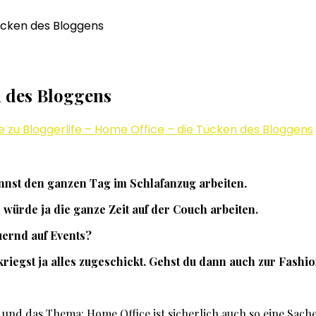
Tücken des Bloggens
n des Bloggens
e
zu Bloggerlife – Home Office – die Tücken des Bloggens
annst den ganzen Tag im Schlafanzug arbeiten.
ürde ja die ganze Zeit auf der Couch arbeiten.
uernd auf Events?
riegst ja alles zugeschickt. Gehst du dann auch zur Fashi
 und das Thema: Home Office ist sicherlich auch so eine Sache