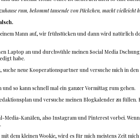
Tag zuhause rum, bekommt tausende von Päckchen, macht vielleicht 
alsch.
 meinem Mann auf, wir frühstücken und dann wird natürlich d
inen Laptop an und durchwühle meinen Social Media Dschungel.
edigt habe.
e, suche neue Kooperationspartner und versuche mich in den 
n und so kann schnell mal ein ganzer Vormittag rum gehen.
en Redaktionsplan und versuche meinen Blogkalender zu füll
al-Media-Kanälen, also Instagram und Pinterest vorbei. Wenn
.
mit dem kleinen Wookie, wird es für mich meistens Zeit mich 