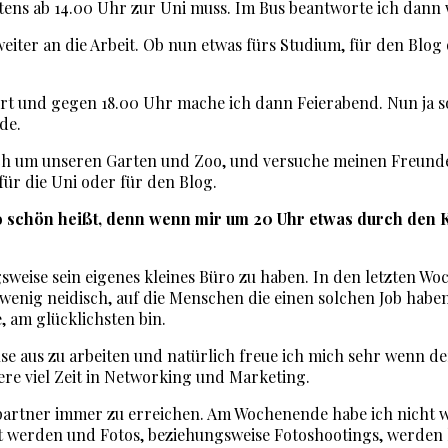
ens ab 14.00 Uhr zur Uni muss. Im Bus beantworte ich dann w
er an die Arbeit. Ob nun etwas fürs Studium, für den Blog 
hrt und gegen 18.00 Uhr mache ich dann Feierabend. Nun ja so
de.
h um unseren Garten und Zoo, und versuche meinen Freunden
für die Uni oder für den Blog.
so schön heißt, denn wenn mir um 20 Uhr etwas durch den K
ngsweise sein eigenes kleines Büro zu haben. In den letzten 
wenig neidisch, auf die Menschen die einen solchen Job haben
e, am glücklichsten bin.
use aus zu arbeiten und natürlich freue ich mich sehr wenn 
ere viel Zeit in Networking und Marketing.
rtner immer zu erreichen. Am Wochenende habe ich nicht wirk
t werden und Fotos, beziehungsweise Fotoshootings, werden