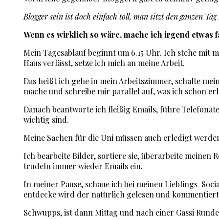
Blogger sein ist doch einfach toll, man sitzt den ganzen 
Wenn es wirklich so wäre, mache ich irgend etwas f
Mein Tagesablauf beginnt um 6.15 Uhr. Ich stehe mit
Haus verlässt, setze ich mich an meine Arbeit.
Das heißt ich gehe in mein Arbeitszimmer, schalte me
mache und schreibe mir parallel auf, was ich schon erl
Danach beantworte ich fleißig Emails, führe Telefonat
wichtig sind.
Meine Sachen für die Uni müssen auch erledigt werde
Ich bearbeite Bilder, sortiere sie, überarbeite mein
trudeln immer wieder Emails ein.
In meiner Pause, schaue ich bei meinen Lieblings-Soci
entdecke wird der natürlich gelesen und kommentiert
Schwupps, ist dann Mittag und nach einer Gassi Runde 