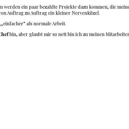
 werden ein paar bezahlte Projekte dazu kommen, die meinen B
n Auftrag zu Auftrag ein kleiner Nervenkitzel.
t „einfacher“ als normale Arbeit.
Chef
bin, aber glaubt mir so nett bin ich zu meinen Mitarbeit