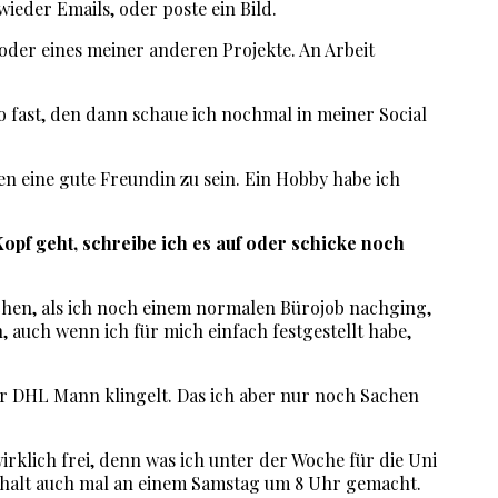
ieder Emails, oder poste ein Bild.
oder eines meiner anderen Projekte. An Arbeit
 fast, den dann schaue ich nochmal in meiner Social
 eine gute Freundin zu sein. Ein Hobby habe ich
opf geht, schreibe ich es auf oder schicke noch
Wochen, als ich noch einem normalen Bürojob nachging,
, auch wenn ich für mich einfach festgestellt habe,
der DHL Mann klingelt. Das ich aber nur noch Sachen
lich frei, denn was ich unter der Woche für die Uni
 halt auch mal an einem Samstag um 8 Uhr gemacht.