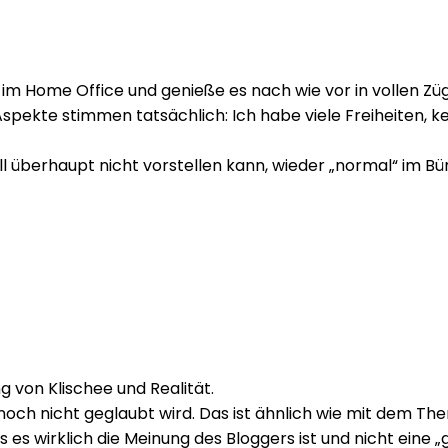
h im Home Office und genieße es nach wie vor in vollen Zü
pekte stimmen tatsächlich: Ich habe viele Freiheiten, ke
 überhaupt nicht vorstellen kann, wieder „normal“ im Büro
 von Klischee und Realität.
nnoch nicht geglaubt wird. Das ist ähnlich wie mit dem T
es wirklich die Meinung des Bloggers ist und nicht eine „