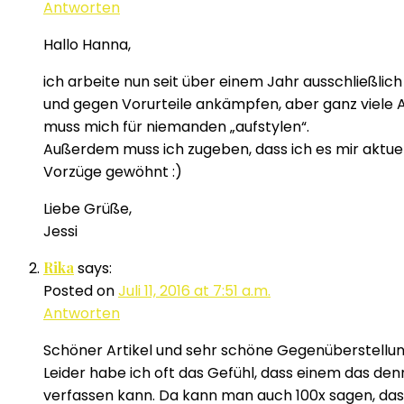
Antworten
Hallo Hanna,
ich arbeite nun seit über einem Jahr ausschließlic
und gegen Vorurteile ankämpfen, aber ganz viele As
muss mich für niemanden „aufstylen“.
Außerdem muss ich zugeben, dass ich es mir aktuell
Vorzüge gewöhnt :)
Liebe Grüße,
Jessi
Rika
says:
Posted on
Juli 11, 2016 at 7:51 a.m.
Antworten
Schöner Artikel und sehr schöne Gegenüberstellung
Leider habe ich oft das Gefühl, dass einem das de
verfassen kann. Da kann man auch 100x sagen, dass 