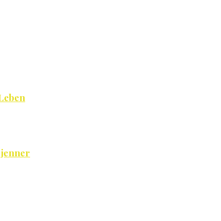
 Leben
 jenner