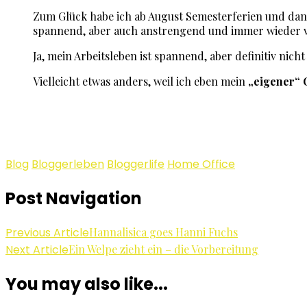
Zum Glück habe ich ab August Semesterferien und dann
spannend, aber auch anstrengend und immer wieder vo
Ja, mein Arbeitsleben ist spannend, aber definitiv nich
Vielleicht etwas anders, weil ich eben mein
„eigener“ 
Blog
Bloggerleben
Bloggerlife
Home Office
Post Navigation
Previous Article
Hannalisica goes Hanni Fuchs
Next Article
Ein Welpe zieht ein – die Vorbereitung
You may also like...