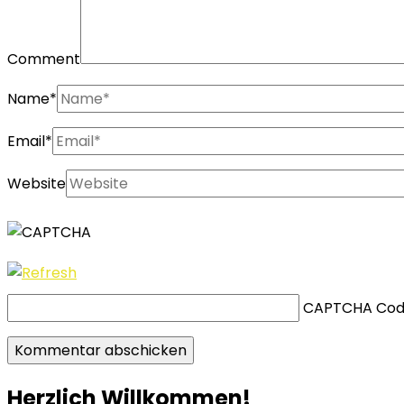
Comment
Name
*
Email
*
Website
CAPTCHA Co
Herzlich Willkommen!