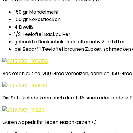
150 gr Mandelmehl
100 gr Kokosflocken
4 Eiweiß
1/2 Teelöffel Backpulver
gehackte Backschokolade alternativ Zartbitter
bei Bedarf 1 Teelöffel braunen Zucker, schmecken
Backofen auf ca. 200 Grad vorheizen, dann bei 150 Grad
Die Schokolade kann auch durch Rosinen oder andere T
Guten Appetit ihr lieben Naschkatzen <3