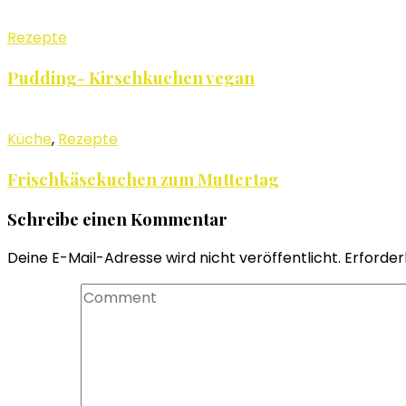
Rezepte
Pudding- Kirschkuchen vegan
Küche
,
Rezepte
Frischkäsekuchen zum Muttertag
Schreibe einen Kommentar
Deine E-Mail-Adresse wird nicht veröffentlicht.
Erforderl