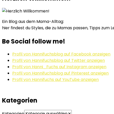
Ein Blog aus dem Mama-Alltag:
hier findest du Styles, die zu Mamas passen, Tipps zum L
Be Social follow me!
Profil von Hannifuchsblog auf Facebook anzeigen
Profil von Hannifuchsblog auf Twitter anzeigen
Profil von Hanni_Fuchs auf Instagram anzeigen
Profil von Hannifuchsblog auf Pinterest anzeigen
Profil von Hannifuchs auf YouTube anzeigen
Kategorien
Kategorien