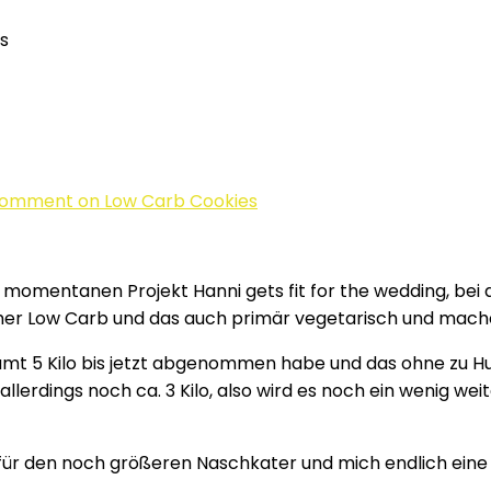
s
Comment
on Low Carb Cookies
 momentanen Projekt Hanni gets fit for the wedding, bei d
daher Low Carb und das auch primär vegetarisch und mach
samt 5 Kilo bis jetzt abgenommen habe und das ohne zu H
rdings noch ca. 3 Kilo, also wird es noch ein wenig wei
h für den noch größeren Naschkater und mich endlich ein