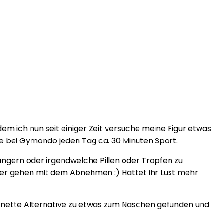
em ich nun seit einiger Zeit versuche meine Figur etwas
e bei Gymondo jeden Tag ca. 30 Minuten Sport.
ungern oder irgendwelche Pillen oder Tropfen zu
ter gehen mit dem Abnehmen :) Hättet ihr Lust mehr
e nette Alternative zu etwas zum Naschen gefunden und