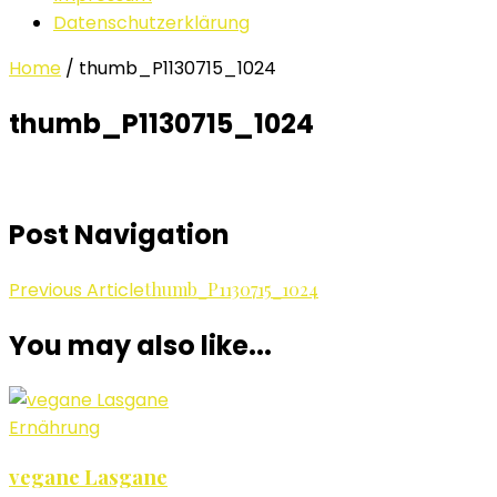
Datenschutzerklärung
Home
/
thumb_P1130715_1024
thumb_P1130715_1024
Post Navigation
Previous Article
thumb_P1130715_1024
You may also like...
Ernährung
vegane Lasgane