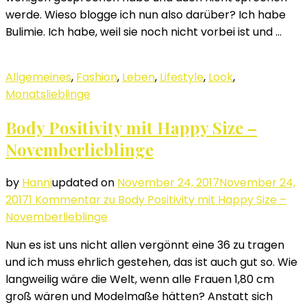
werde. Wieso blogge ich nun also darüber? Ich habe
Bulimie. Ich habe, weil sie noch nicht vorbei ist und …
Allgemeines
,
Fashion
,
Leben
,
Lifestyle
,
Look
,
Monatslieblinge
Body Positivity mit Happy Size –
Novemberlieblinge
by
Hanni
updated on
November 24, 2017
November 24,
2017
1 Kommentar
zu Body Positivity mit Happy Size –
Novemberlieblinge
Nun es ist uns nicht allen vergönnt eine 36 zu tragen
und ich muss ehrlich gestehen, das ist auch gut so. Wie
langweilig wäre die Welt, wenn alle Frauen 1,80 cm
groß wären und Modelmaße hätten? Anstatt sich