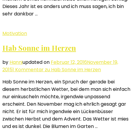
Dieses Jahr ist es anders und ich muss sagen, ich bin
sehr dankbar …
Motivation
Hab Sonne im Herzen
by
Hanni
updated on
Februar 12, 2016
November 19,
2015
1 Kommentar
zu Hab Sonne im Herzen
Hab Sonne im Herzen, ein Spruch der gerade bei
diesem herbstlichen Wetter, bei dem man sich einfach
nur einkuscheln möchte, irgendwie unpassend
erscheint. Den November mag ich ehrlich gesagt gar
nicht. Er ist für mich irgendwie ein Lückenbüsser
zwischen Herbst und dem Advent. Das Wetter ist mies
und es ist dunkel. Die Blumen im Garten …