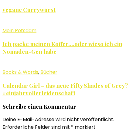
vegane Currywurst
Mein Potsdam
Ich packe meinen Koffer….oder wieso ich ein
Nomaden-Gen habe
Books & Words
,
Bücher
Calendar Girl – das neue Fifty Shades of Grey?
#einjahrvollerleidenschaft
Schreibe einen Kommentar
Deine E-Mail-Adresse wird nicht veröffentlicht.
Erforderliche Felder sind mit
*
markiert