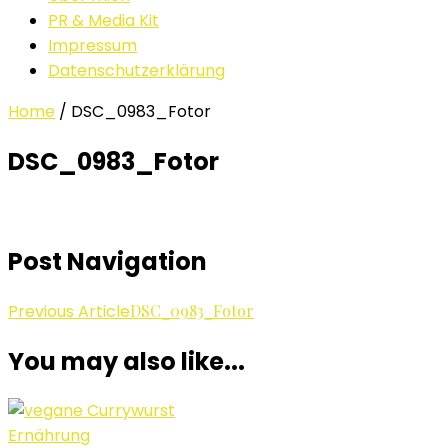
PR & Media Kit
Impressum
Datenschutzerklärung
Home
/
DSC_0983_Fotor
DSC_0983_Fotor
Post Navigation
Previous Article
DSC_0983_Fotor
You may also like...
Ernährung