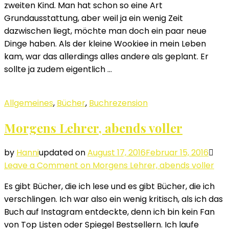
zweiten Kind. Man hat schon so eine Art
Grundausstattung, aber weil ja ein wenig Zeit
dazwischen liegt, möchte man doch ein paar neue
Dinge haben. Als der kleine Wookiee in mein Leben
kam, war das allerdings alles andere als geplant. Er
sollte ja zudem eigentlich …
Allgemeines
,
Bücher
,
Buchrezension
Morgens Lehrer, abends voller
by
Hanni
updated on
August 17, 2016
Februar 15, 2016
Leave a Comment
on Morgens Lehrer, abends voller
Es gibt Bücher, die ich lese und es gibt Bücher, die ich
verschlingen. Ich war also ein wenig kritisch, als ich das
Buch auf Instagram entdeckte, denn ich bin kein Fan
von Top Listen oder Spiegel Bestsellern. Ich laufe