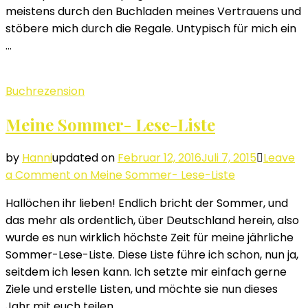
meistens durch den Buchladen meines Vertrauens und
stöbere mich durch die Regale. Untypisch für mich ein
…
Buchrezension
Meine Sommer- Lese-Liste
by
Hanni
updated on
Februar 12, 2016
Juli 7, 2015
Leave
a Comment
on Meine Sommer- Lese-Liste
Hallöchen ihr lieben! Endlich bricht der Sommer, und
das mehr als ordentlich, über Deutschland herein, also
wurde es nun wirklich höchste Zeit für meine jährliche
Sommer-Lese-Liste. Diese Liste führe ich schon, nun ja,
seitdem ich lesen kann. Ich setzte mir einfach gerne
Ziele und erstelle Listen, und möchte sie nun dieses
Jahr mit euch teilen. …