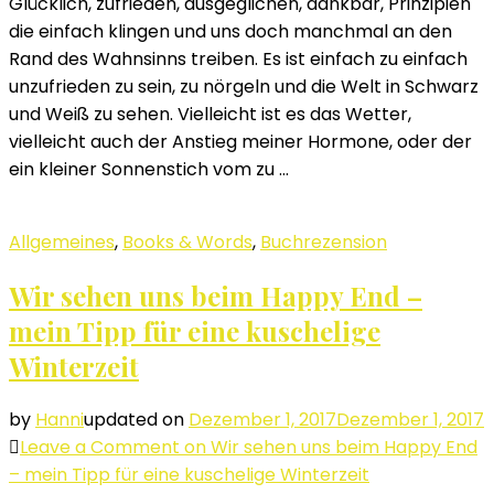
Glücklich, zufrieden, ausgeglichen, dankbar, Prinzipien
die einfach klingen und uns doch manchmal an den
Rand des Wahnsinns treiben. Es ist einfach zu einfach
unzufrieden zu sein, zu nörgeln und die Welt in Schwarz
und Weiß zu sehen. Vielleicht ist es das Wetter,
vielleicht auch der Anstieg meiner Hormone, oder der
ein kleiner Sonnenstich vom zu …
Allgemeines
,
Books & Words
,
Buchrezension
Wir sehen uns beim Happy End –
mein Tipp für eine kuschelige
Winterzeit
by
Hanni
updated on
Dezember 1, 2017
Dezember 1, 2017
Leave a Comment
on Wir sehen uns beim Happy End
– mein Tipp für eine kuschelige Winterzeit