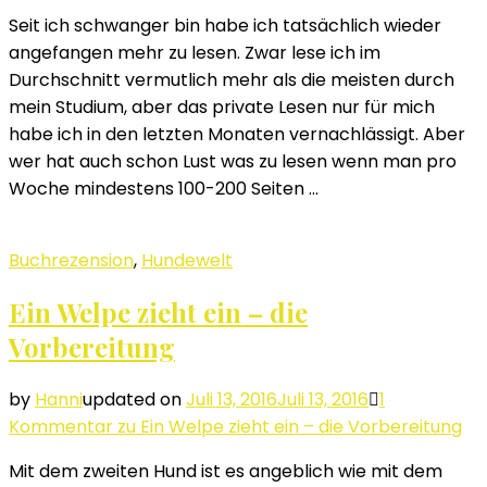
Seit ich schwanger bin habe ich tatsächlich wieder
angefangen mehr zu lesen. Zwar lese ich im
Durchschnitt vermutlich mehr als die meisten durch
mein Studium, aber das private Lesen nur für mich
habe ich in den letzten Monaten vernachlässigt. Aber
wer hat auch schon Lust was zu lesen wenn man pro
Woche mindestens 100-200 Seiten …
Buchrezension
,
Hundewelt
Ein Welpe zieht ein – die
Vorbereitung
by
Hanni
updated on
Juli 13, 2016
Juli 13, 2016
1
Kommentar
zu Ein Welpe zieht ein – die Vorbereitung
Mit dem zweiten Hund ist es angeblich wie mit dem