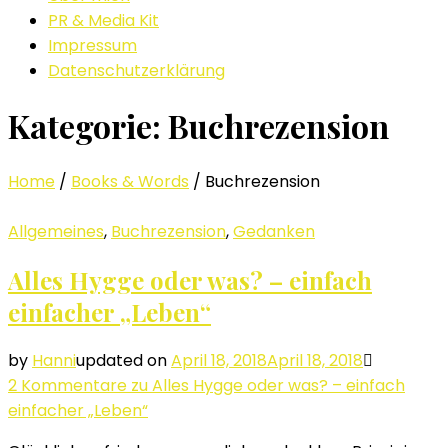
PR & Media Kit
Impressum
Datenschutzerklärung
Kategorie: Buchrezension
Home
/
Books & Words
/
Buchrezension
Allgemeines
,
Buchrezension
,
Gedanken
Alles Hygge oder was? – einfach
einfacher „Leben“
by
Hanni
updated on
April 18, 2018
April 18, 2018
2 Kommentare
zu Alles Hygge oder was? – einfach
einfacher „Leben“