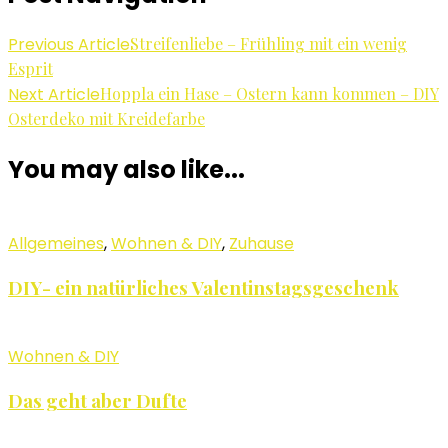
Previous Article
Streifenliebe – Frühling mit ein wenig
Esprit
Next Article
Hoppla ein Hase – Ostern kann kommen – DIY
Osterdeko mit Kreidefarbe
You may also like...
Allgemeines
,
Wohnen & DIY
,
Zuhause
DIY- ein natürliches Valentinstagsgeschenk
Wohnen & DIY
Das geht aber Dufte