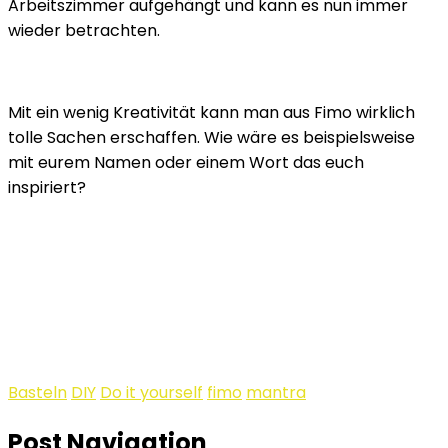
Arbeitszimmer aufgehängt und kann es nun immer
wieder betrachten.
Mit ein wenig Kreativität kann man aus Fimo wirklich
tolle Sachen erschaffen. Wie wäre es beispielsweise
mit eurem Namen oder einem Wort das euch
inspiriert?
Basteln
DIY
Do it yourself
fimo
mantra
Post Navigation