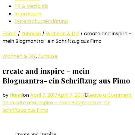
PR & Media Kit
Impressum
Datenschutzerklärung
Home
/
Zuhause
/
Wohnen & DIY
/
create and inspire –
mein Blogmantra- ein Schriftzug aus Fimo
Wohnen & DIY
,
Zuhause
create and inspire – mein
Blogmantra- ein Schriftzug aus Fimo
by
Hanni
on
April 7, 2017
April 7, 2017
Leave a Comment
on create and inspire – mein Blogmantra- ein
Schriftzug aus Fimo
Create and Inspire