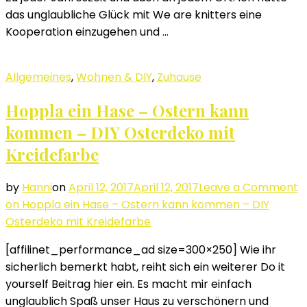
das unglaubliche Glück mit We are knitters eine
Kooperation einzugehen und …
Allgemeines
,
Wohnen & DIY
,
Zuhause
Hoppla ein Hase – Ostern kann
kommen – DIY Osterdeko mit
Kreidefarbe
by
Hanni
on
April 12, 2017
April 12, 2017
Leave a Comment
on Hoppla ein Hase – Ostern kann kommen – DIY
Osterdeko mit Kreidefarbe
[affilinet_performance_ad size=300×250] Wie ihr
sicherlich bemerkt habt, reiht sich ein weiterer Do it
yourself Beitrag hier ein. Es macht mir einfach
unglaublich Spaß unser Haus zu verschönern und