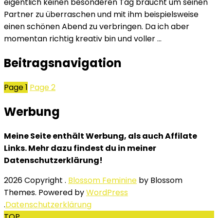
eigentlich keinen besonderen Tag braucht um seinen
Partner zu überraschen und mit ihm beispielsweise
einen schönen Abend zu verbringen. Da ich aber
momentan richtig kreativ bin und voller …
Beitragsnavigation
Page
1
Page
2
Werbung
Meine Seite enthält Werbung, als auch Affilate
Links. Mehr dazu findest du in meiner
Datenschutzerklärung!
2026 Copyright
.
Blossom Feminine
by Blossom
Themes. Powered by
WordPress
.
Datenschutzerklärung
TOP