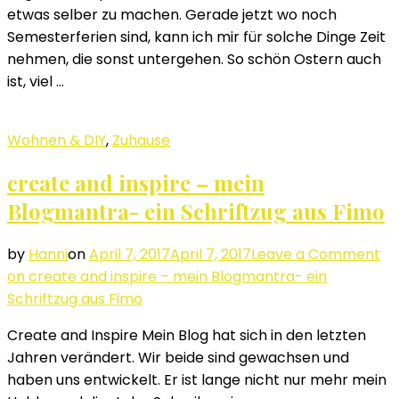
etwas selber zu machen. Gerade jetzt wo noch
Semesterferien sind, kann ich mir für solche Dinge Zeit
nehmen, die sonst untergehen. So schön Ostern auch
ist, viel …
Wohnen & DIY
,
Zuhause
create and inspire – mein
Blogmantra- ein Schriftzug aus Fimo
by
Hanni
on
April 7, 2017
April 7, 2017
Leave a Comment
on create and inspire – mein Blogmantra- ein
Schriftzug aus Fimo
Create and Inspire Mein Blog hat sich in den letzten
Jahren verändert. Wir beide sind gewachsen und
haben uns entwickelt. Er ist lange nicht nur mehr mein