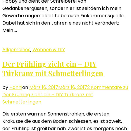
Hobby und dient der Schreiberei von
Gedankenergüssen, sondern er ist seitdem ich mein
Gewerbe angemeldet habe auch Einkommensquelle.
Dabei hat sich in den Jahren eines nicht verändert:
Mein …
Allgemeines
,
Wohnen & DIY
Der Frühling zieht ein – DIY
Türkranz mit Schmetterlingen
by
Hanni
on
März 16, 2017
März 16, 2017
2 Kommentare
zu
Der Frühling zieht ein – DIY Türkranz mit
Schmetterlingen
Die ersten warmen Sonnenstrahlen, die ersten
Krokusse die aus dem Boden schiessen, es ist soweit,
der Frühling ist greifbar nah. Zwar ist es morgens noch