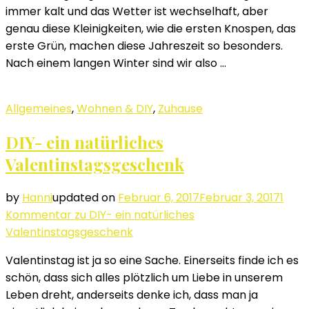
immer kalt und das Wetter ist wechselhaft, aber
genau diese Kleinigkeiten, wie die ersten Knospen, das
erste Grün, machen diese Jahreszeit so besonders.
Nach einem langen Winter sind wir also …
Allgemeines
,
Wohnen & DIY
,
Zuhause
DIY- ein natürliches
Valentinstagsgeschenk
by
Hanni
updated on
Februar 6, 2017
Februar 3, 2017
1
Kommentar
zu DIY- ein natürliches
Valentinstagsgeschenk
Valentinstag ist ja so eine Sache. Einerseits finde ich es
schön, dass sich alles plötzlich um Liebe in unserem
Leben dreht, anderseits denke ich, dass man ja