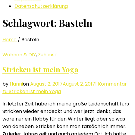
Datenschutzerklärung
Schlagwort: Basteln
Home
/
Basteln
Wohnen & DIY
,
Zuhause
Stricken ist mein Yoga
by
Hanni
on
August 2, 2017
August 2, 2017
1 Kommentar
zu Stricken ist mein Yoga
In letzter Zeit habe ich meine große Leidenschaft fürs
Stricken wieder entdeckt und wer jetzt denkt, das
wäre nur ein Hobby für den Winter liegt aber so was
von daneben. Stricken kann man tatsächlich immer.
Zu jeder Jahreszeit und auch an jedem Ort. Ich hatte