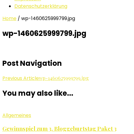
Datenschutzerklärung
Home
/
wp-1460625999799.jpg
wp-1460625999799.jpg
Post Navigation
Previous Article
wp-1460625999799.jpg
You may also like...
Allgemeines
Gewinnspiel zum 3. Bloggeburtstag Paket 3