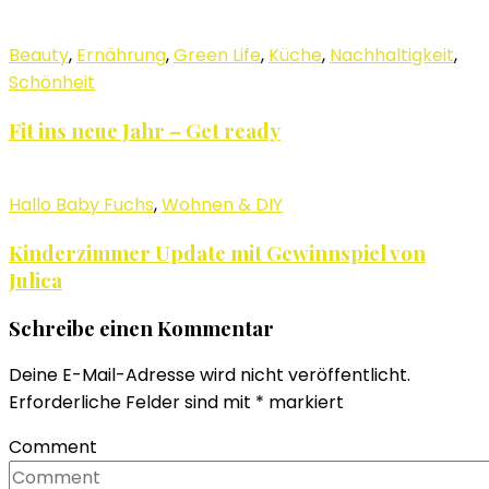
Beauty
,
Ernährung
,
Green Life
,
Küche
,
Nachhaltigkeit
,
Schönheit
Fit ins neue Jahr – Get ready
Hallo Baby Fuchs
,
Wohnen & DIY
Kinderzimmer Update mit Gewinnspiel von
Julica
Schreibe einen Kommentar
Deine E-Mail-Adresse wird nicht veröffentlicht.
Erforderliche Felder sind mit
*
markiert
Comment