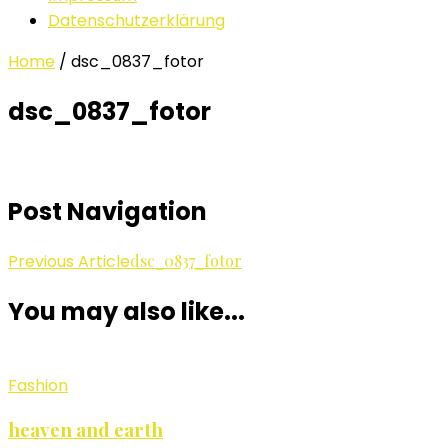
Datenschutzerklärung
Home
/
dsc_0837_fotor
dsc_0837_fotor
Post Navigation
Previous Article
dsc_0837_fotor
You may also like...
Fashion
heaven and earth