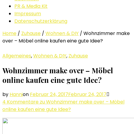
PR & Media Kit
Impressum
Datenschutzerklärung
Home
/
Zuhause
/
Wohnen & DIY
/
Wohnzimmer make
over – Möbel online kaufen eine gute Idee?
Allgemeines
,
Wohnen & DIY
,
Zuhause
Wohnzimmer make over – Möbel
online kaufen eine gute Idee?
by
Hanni
on
Februar 24, 2017
Februar 24, 2017
4 Kommentare
zu Wohnzimmer make over – Möbel
online kaufen eine gute Idee?