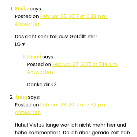
Maike
says:
Posted on
Februar 25, 2017 at 6:38 p.m.
Antworten
Das sieht sehr toll aus! Gefällt mir!
LG ♥
Hanni
says:
Posted on
Februar 27, 2017 at 7:19 a.m.
Antworten
Danke dir <3
Anna
says:
Posted on
Februar 28, 2017 at 7:52 p.m.
Antworten
Huhu! Viel zu lange war ich nicht mehr hier und
habe kommentiert. Da ich aber gerade Zeit hab