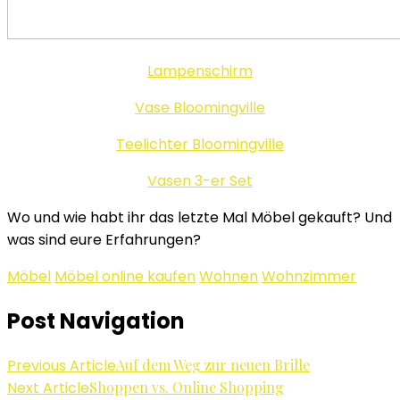
Lampenschirm
Vase Bloomingville
Teelichter Bloomingville
Vasen 3-er Set
Wo und wie habt ihr das letzte Mal Möbel gekauft? Und
was sind eure Erfahrungen?
Möbel
Möbel online kaufen
Wohnen
Wohnzimmer
Post Navigation
Previous Article
Auf dem Weg zur neuen Brille
Next Article
Shoppen vs. Online Shopping