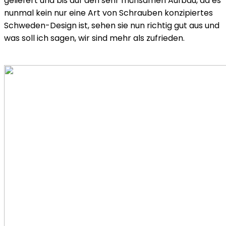
geliefert und bis auf den sehr mühsamen Aufbau, da es
nunmal kein nur eine Art von Schrauben konzipiertes
Schweden-Design ist, sehen sie nun richtig gut aus und
was soll ich sagen, wir sind mehr als zufrieden.