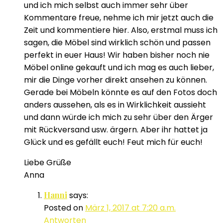
und ich mich selbst auch immer sehr über
Kommentare freue, nehme ich mir jetzt auch die
Zeit und kommentiere hier. Also, erstmal muss ich
sagen, die Möbel sind wirklich schön und passen
perfekt in euer Haus! Wir haben bisher noch nie
Möbel online gekauft und ich mag es auch lieber,
mir die Dinge vorher direkt ansehen zu können.
Gerade bei Möbeln könnte es auf den Fotos doch
anders aussehen, als es in Wirklichkeit aussieht
und dann würde ich mich zu sehr über den Ärger
mit Rückversand usw. ärgern. Aber ihr hattet ja
Glück und es gefällt euch! Feut mich für euch!
Liebe Grüße
Anna
Hanni
says:
Posted on
März 1, 2017 at 7:20 a.m.
Antworten