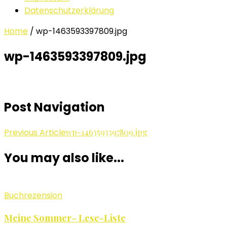
Datenschutzerklärung
Home
/
wp-1463593397809.jpg
wp-1463593397809.jpg
Post Navigation
Previous Article
wp-1463593397809.jpg
You may also like...
Buchrezension
Meine Sommer- Lese-Liste