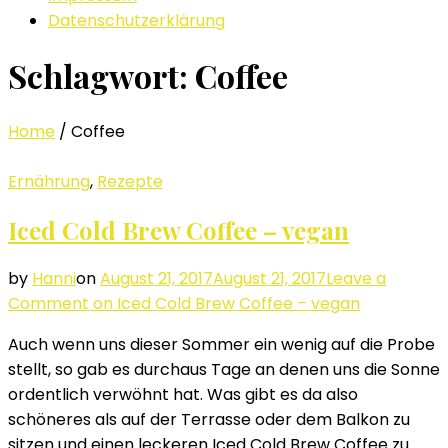
Datenschutzerklärung
Schlagwort: Coffee
Home
/
Coffee
Ernährung
,
Rezepte
Iced Cold Brew Coffee – vegan
by
Hanni
on
August 21, 2017
August 21, 2017
Leave a
Comment
on Iced Cold Brew Coffee – vegan
Auch wenn uns dieser Sommer ein wenig auf die Probe
stellt, so gab es durchaus Tage an denen uns die Sonne
ordentlich verwöhnt hat. Was gibt es da also
schöneres als auf der Terrasse oder dem Balkon zu
sitzen und einen leckeren Iced Cold Brew Coffee zu