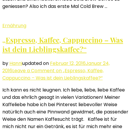
geniessen? Also ich das erste Mal Cold Brew …
Ernährung
„Espresso, Kaffee, Cappuccino – Was
ist dein Lieblingskaffee?“
by
Hanni
updated on
Februar 12, 2016
Januar 24,
2016
Leave a Comment
on „Espresso, Kaffee,
Cappuccino – Was ist dein Lieblingskaffee?“
Ich kann es nicht leugnen. Ich liebe, liebe, liebe Kaffee
und das ehrlich gesagt in vielen Variationen! Meiner
Kaffeliebe habe ich bei Pinterest liebevoller Weise
natürlich auch eine Pinnwand gewidmet, die passender
Weise den Namen Kaffesucht trägt. Kaffee ist für
mich nicht nur ein Getränk, es ist für mich mehr eine