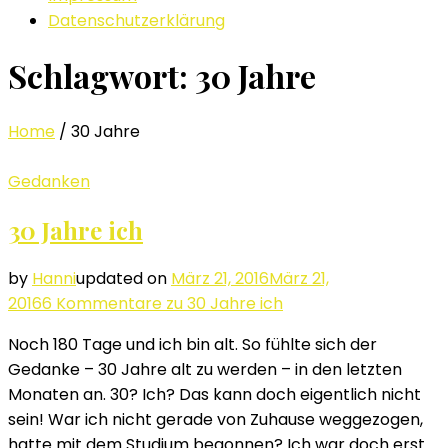
Datenschutzerklärung
Schlagwort: 30 Jahre
Home
/
30 Jahre
Gedanken
30 Jahre ich
by
Hanni
updated on
März 21, 2016
März 21,
2016
6 Kommentare
zu 30 Jahre ich
Noch 180 Tage und ich bin alt. So fühlte sich der
Gedanke – 30 Jahre alt zu werden – in den letzten
Monaten an. 30? Ich? Das kann doch eigentlich nicht
sein! War ich nicht gerade von Zuhause weggezogen,
hatte mit dem Studium begonnen? Ich war doch erst