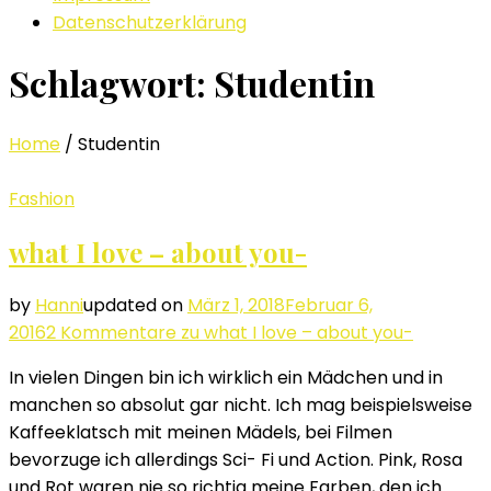
Datenschutzerklärung
Schlagwort: Studentin
Home
/
Studentin
Fashion
what I love – about you-
by
Hanni
updated on
März 1, 2018
Februar 6,
2016
2 Kommentare
zu what I love – about you-
In vielen Dingen bin ich wirklich ein Mädchen und in
manchen so absolut gar nicht. Ich mag beispielsweise
Kaffeeklatsch mit meinen Mädels, bei Filmen
bevorzuge ich allerdings Sci- Fi und Action. Pink, Rosa
und Rot waren nie so richtig meine Farben, den ich