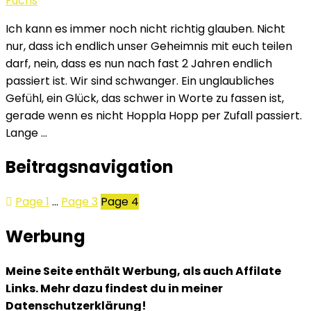
Fuchs
Ich kann es immer noch nicht richtig glauben. Nicht
nur, dass ich endlich unser Geheimnis mit euch teilen
darf, nein, dass es nun nach fast 2 Jahren endlich
passiert ist. Wir sind schwanger. Ein unglaubliches
Gefühl, ein Glück, das schwer in Worte zu fassen ist,
gerade wenn es nicht Hoppla Hopp per Zufall passiert.
Lange …
Beitragsnavigation
Page
1
…
Page
3
Page
4
Werbung
Meine Seite enthält Werbung, als auch Affilate
Links. Mehr dazu findest du in meiner
Datenschutzerklärung!