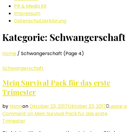
PR & Media Kit
Impressum
Datenschutzerklärung
Kategorie: Schwangerschaft
Home
/
Schwangerschaft
(Page 4)
Schwangerschaft
Mein Survival Pack für das erste
Trimester
by
Hanni
on
Oktober 23, 2017
Oktober 23, 2017
Leave a
Comment
on Mein Survival Pack für das erste
Trimester